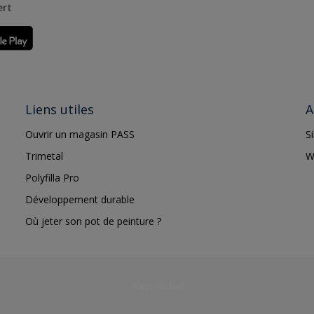
ert
Liens utiles
A
Ouvrir un magasin PASS
S
Trimetal
W
Polyfilla Pro
Développement durable
Où jeter son pot de peinture ?