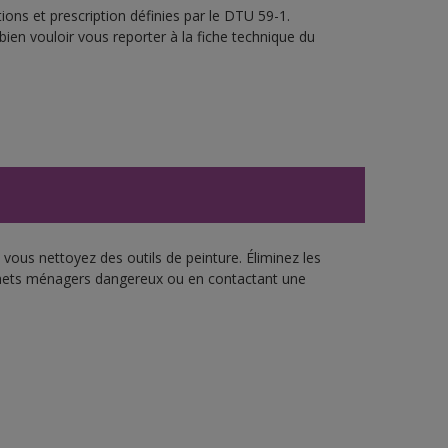
ons et prescription définies par le DTU 59-1.
bien vouloir vous reporter à la fiche technique du
vous nettoyez des outils de peinture. Éliminez les
échets ménagers dangereux ou en contactant une