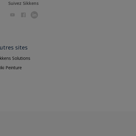
Suivez Sikkens
utres sites
ikkens Solutions
iki Peinture