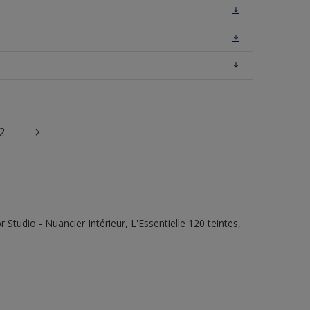
2
tudio - Nuancier Intérieur, L'Essentielle 120 teintes,