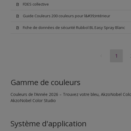
FDES collective
Guide Couleurs 200 couleurs pour l&#39;intérieur
Fiche de données de sécurité Rubbol BL Easy Spray Blanc
1
Gamme de couleurs
Couleurs de l’Année 2026 – Trouvez votre bleu, AkzoNobel Color S
AkzoNobel Color Studio
Système d'application