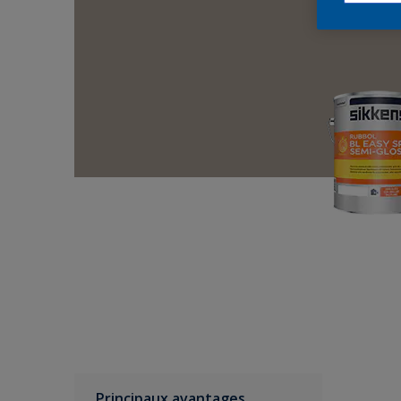
Principaux avantages