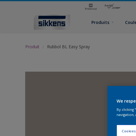
Produits
Coul
Produit
Rubbol BL Easy Spray
We respe
By clicking
navigation, 
Cookies