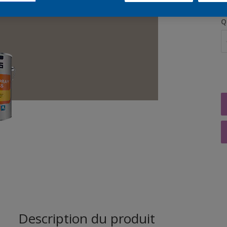
Q
Description du produit