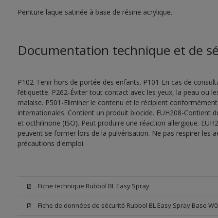
Peinture laque satinée à base de résine acrylique.
Documentation technique et de sé
P102-Tenir hors de portée des enfants. P101-En cas de consultat
l’étiquette. P262-Éviter tout contact avec les yeux, la peau ou
malaise. P501-Eliminer le contenu et le récipient conformément
internationales. Contient un produit biocide. EUH208-Contient d
et octhilinone (ISO). Peut produire une réaction allergique. EU
peuvent se former lors de la pulvérisation. Ne pas respirer les a
précautions d'emploi
Fiche technique Rubbol BL Easy Spray
Fiche de données de sécurité Rubbol BL Easy Spray Base W0