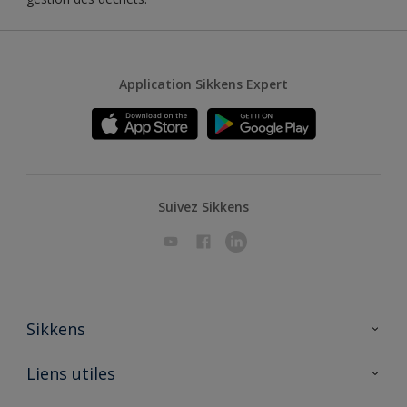
Application Sikkens Expert
Suivez Sikkens
Sikkens
A propos de Sikkens
Liens utiles
Contactez nous