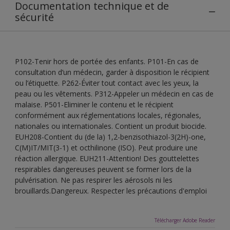
Documentation technique et de
sécurité
P102-Tenir hors de portée des enfants. P101-En cas de
consultation d’un médecin, garder à disposition le récipient
ou l’étiquette. P262-Éviter tout contact avec les yeux, la
peau ou les vêtements. P312-Appeler un médecin en cas de
malaise. P501-Eliminer le contenu et le récipient
conformément aux réglementations locales, régionales,
nationales ou internationales. Contient un produit biocide.
EUH208-Contient du (de la) 1,2-benzisothiazol-3(2H)-one,
C(M)IT/MIT(3-1) et octhilinone (ISO). Peut produire une
réaction allergique. EUH211-Attention! Des gouttelettes
respirables dangereuses peuvent se former lors de la
pulvérisation. Ne pas respirer les aérosols ni les
brouillards.Dangereux. Respecter les précautions d'emploi
Télécharger Adobe Reader