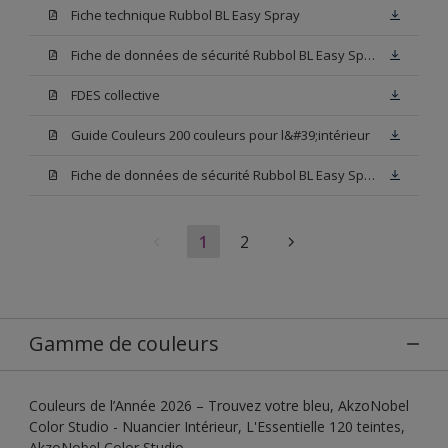
Fiche technique Rubbol BL Easy Spray
Fiche de données de sécurité Rubbol BL Easy Spray Base W05
FDES collective
Guide Couleurs 200 couleurs pour l&#39;intérieur
Fiche de données de sécurité Rubbol BL Easy Spray Blanc
1
2
Gamme de couleurs
Couleurs de l’Année 2026 – Trouvez votre bleu, AkzoNobel
Color Studio - Nuancier Intérieur, L'Essentielle 120 teintes,
AkzoNobel Color Studio