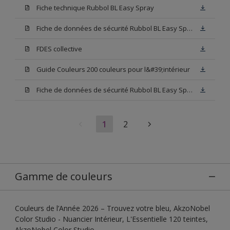
Fiche technique Rubbol BL Easy Spray
Fiche de données de sécurité Rubbol BL Easy Spray Base W05
FDES collective
Guide Couleurs 200 couleurs pour l&#39;intérieur
Fiche de données de sécurité Rubbol BL Easy Spray Blanc
1
2
Gamme de couleurs
Couleurs de l’Année 2026 – Trouvez votre bleu, AkzoNobel
Color Studio - Nuancier Intérieur, L'Essentielle 120 teintes,
AkzoNobel Color Studio