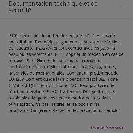
Documentation technique et de
sécurité
P102-Tenir hors de portée des enfants. P101-En cas de
consultation d’un médecin, garder à disposition le récipient
ou l’étiquette. P262-Éviter tout contact avec les yeux, la
peau ou les vêtements. P312-Appeler un médecin en cas de
malaise. P501-Eliminer le contenu et le récipient
conformément aux réglementations locales, régionales,
nationales ou internationales. Contient un produit biocide.
EUH208-Contient du (de la) 1,2-benzisothiazol-3(2H)-one,
C(M)IT/MIT(3-1) et octhilinone (ISO). Peut produire une
réaction allergique. EUH211-Attention! Des gouttelettes
respirables dangereuses peuvent se former lors de la
pulvérisation. Ne pas respirer les aérosols ni les
brouillards.Dangereux. Respecter les précautions d'emploi
Télécharger Adobe Reader