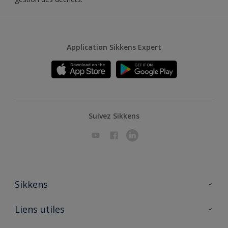
Application Sikkens Expert
Suivez Sikkens
Sikkens
A propos de Sikkens
Liens utiles
Contactez nous