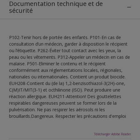
Documentation technique et de
sécurité
P102-Tenir hors de portée des enfants. P101-En cas de
consultation d’un médecin, garder à disposition le récipient
ou l’étiquette. P262-Éviter tout contact avec les yeux, la
peau ou les vêtements. P312-Appeler un médecin en cas de
malaise. P501-Eliminer le contenu et le récipient
conformément aux réglementations locales, régionales,
nationales ou internationales. Contient un produit biocide.
EUH208-Contient du (de la) 1,2-benzisothiazol-3(2H)-one,
C(M)IT/MIT(3-1) et octhilinone (ISO). Peut produire une
réaction allergique. EUH211-Attention! Des gouttelettes
respirables dangereuses peuvent se former lors de la
pulvérisation. Ne pas respirer les aérosols ni les
brouillards.Dangereux. Respecter les précautions d'emploi
Télécharger Adobe Reader