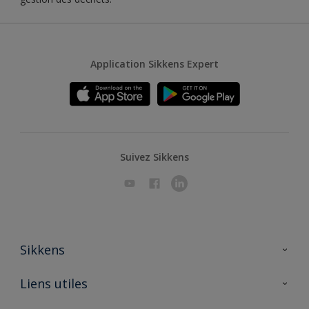
Application Sikkens Expert
Suivez Sikkens
Sikkens
A propos de Sikkens
Liens utiles
Contactez nous