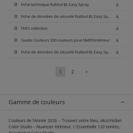
Fiche technique Rubbol BL Easy Spray
Fiche de données de sécurité Rubbol BL Easy Spray Base W05
FDES collective
Guide Couleurs 200 couleurs pour l&#39;intérieur
Fiche de données de sécurité Rubbol BL Easy Spray Blanc
1
2
Gamme de couleurs
Couleurs de l’Année 2026 – Trouvez votre bleu, AkzoNobel
Color Studio - Nuancier Intérieur, L'Essentielle 120 teintes,
AkzoNobel Color Studio