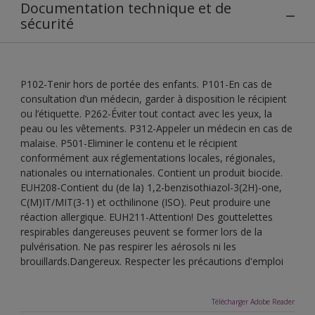
Documentation technique et de
sécurité
P102-Tenir hors de portée des enfants. P101-En cas de
consultation d’un médecin, garder à disposition le récipient
ou l’étiquette. P262-Éviter tout contact avec les yeux, la
peau ou les vêtements. P312-Appeler un médecin en cas de
malaise. P501-Eliminer le contenu et le récipient
conformément aux réglementations locales, régionales,
nationales ou internationales. Contient un produit biocide.
EUH208-Contient du (de la) 1,2-benzisothiazol-3(2H)-one,
C(M)IT/MIT(3-1) et octhilinone (ISO). Peut produire une
réaction allergique. EUH211-Attention! Des gouttelettes
respirables dangereuses peuvent se former lors de la
pulvérisation. Ne pas respirer les aérosols ni les
brouillards.Dangereux. Respecter les précautions d'emploi
Télécharger Adobe Reader