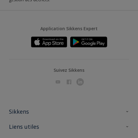
Application Sikkens Expert
Suivez Sikkens
Sikkens
A propos de Sikkens
Liens utiles
Contactez nous