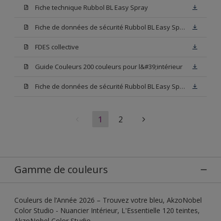
Fiche technique Rubbol BL Easy Spray
Fiche de données de sécurité Rubbol BL Easy Spray Base W05
FDES collective
Guide Couleurs 200 couleurs pour l&#39;intérieur
Fiche de données de sécurité Rubbol BL Easy Spray Blanc
1
2
Gamme de couleurs
Couleurs de l’Année 2026 – Trouvez votre bleu, AkzoNobel
Color Studio - Nuancier Intérieur, L'Essentielle 120 teintes,
AkzoNobel Color Studio