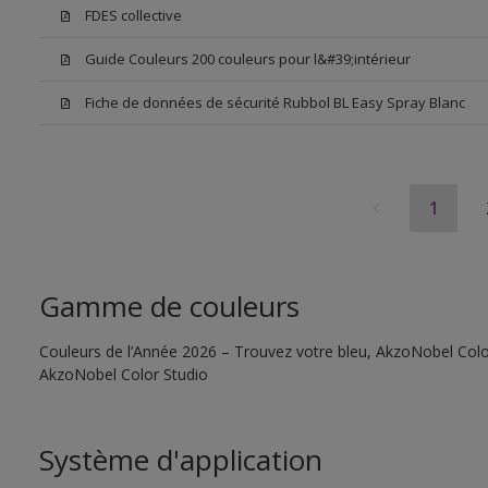
FDES collective
Guide Couleurs 200 couleurs pour l&#39;intérieur
Fiche de données de sécurité Rubbol BL Easy Spray Blanc
1
Gamme de couleurs
Couleurs de l’Année 2026 – Trouvez votre bleu, AkzoNobel Color S
AkzoNobel Color Studio
Système d'application