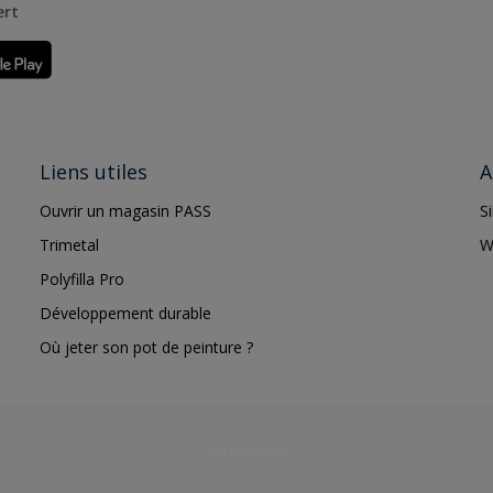
ert
Liens utiles
A
Ouvrir un magasin PASS
S
Trimetal
W
Polyfilla Pro
Développement durable
Où jeter son pot de peinture ?