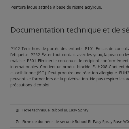
Peinture laque satinée à base de résine acrylique.
Documentation technique et de sé
P102-Tenir hors de portée des enfants. P101-En cas de consultat
l’étiquette. P262-Éviter tout contact avec les yeux, la peau ou
malaise. P501-Eliminer le contenu et le récipient conformément
internationales. Contient un produit biocide. EUH208-Contient d
et octhilinone (ISO). Peut produire une réaction allergique. EU
peuvent se former lors de la pulvérisation. Ne pas respirer les a
précautions d'emploi
Fiche technique Rubbol BL Easy Spray
Fiche de données de sécurité Rubbol BL Easy Spray Base W0