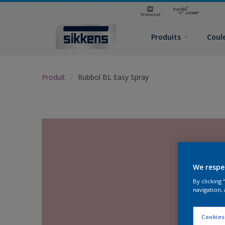
Produits
Coul
Produit
Rubbol BL Easy Spray
We respe
By clicking
navigation, 
Cookies