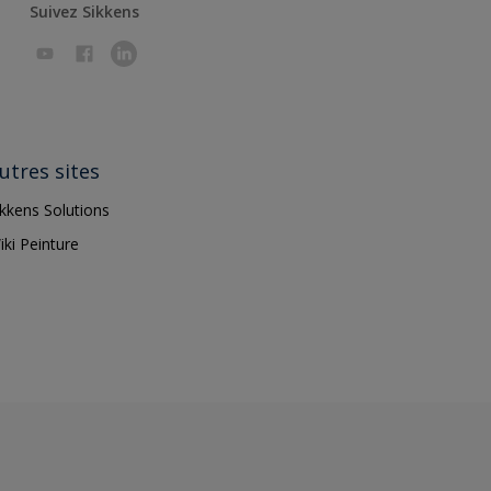
Suivez Sikkens
utres sites
ikkens Solutions
iki Peinture