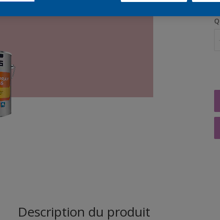
Q
Description du produit