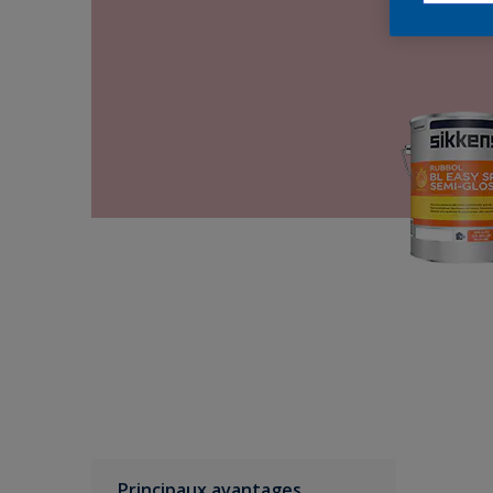
Principaux avantages