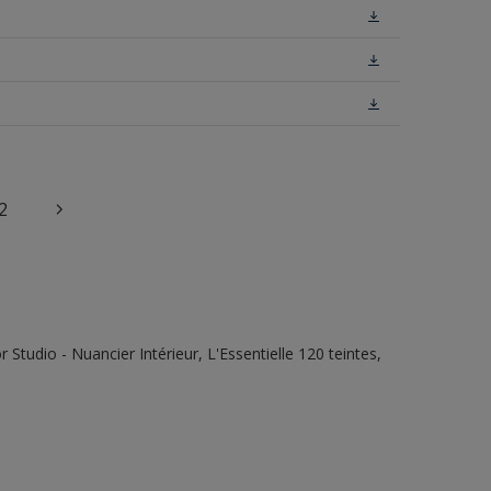
2
tudio - Nuancier Intérieur, L'Essentielle 120 teintes,