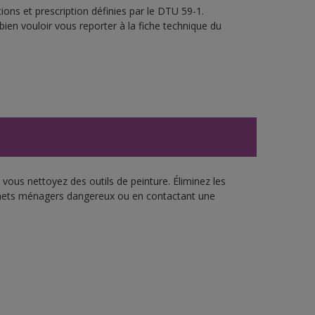
ons et prescription définies par le DTU 59-1.
bien vouloir vous reporter à la fiche technique du
vous nettoyez des outils de peinture. Éliminez les
échets ménagers dangereux ou en contactant une