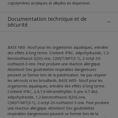
copolymères acryliques et alkydes en dispersion.
Documentation technique et de
sécurité
BASE N00- Nocif pour les organismes aquatiques, entraîne
des effets à long terme. Contient IPBC, adipohydrazide, 1,2-
benzisothiazol-3(2H)-one, C(M)IT/MIT(3-1), 2-octyl-2H-
isothiazol-3-one. Peut produire une réaction allergique.
Attention! Des gouttelettes respirables dangereuses
peuvent se former lors de la pulvérisation. Ne pas respirer
les aérosols ni les brouillards. BASE W05- Nocif pour les
organismes aquatiques, entraîne des effets à long terme.
Contient IPBC, 2,4,7,9-tétraméthyldec-5-yne-4,7-diol,
adipohydrazide, 1,2-benzisothiazol-3(2H)-one,
C(M)IT/MIT(3-1), 2-octyl-2H-isothiazol-3-one. Peut produire
une réaction allergique. Attention! Des gouttelettes
respirables dangereuses peuvent se former lors de la