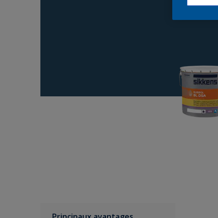
Principaux avantages