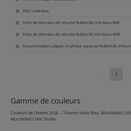
FDES collective
Fiche de données de sécurité Rubbol BL DSA Base N00
Fiche de données de sécurité Rubbol BL DSA Base W05
Documentation Laques en phase aqueuse Rubbol BL Velour
1
Gamme de couleurs
Couleurs de l’Année 2026 – Trouvez votre bleu, AkzoNobel Color S
AkzoNobel Color Studio