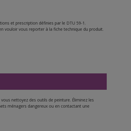
ions et prescription définies par le DTU 59-1.
n vouloir vous reporter à la fiche technique du produit.
vous nettoyez des outils de peinture. Éliminez les
échets ménagers dangereux ou en contactant une