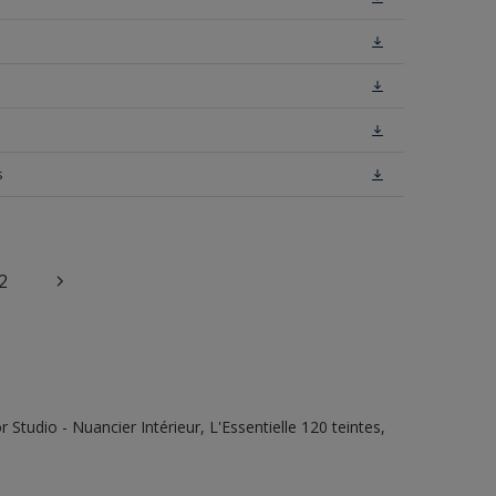
s
2
tudio - Nuancier Intérieur, L'Essentielle 120 teintes,