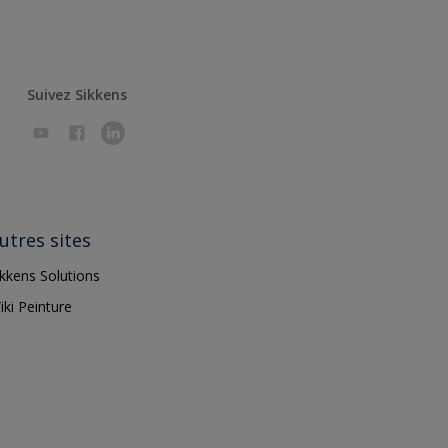
Suivez Sikkens
utres sites
ikkens Solutions
iki Peinture