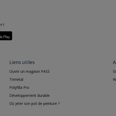
ert
Liens utiles
A
Ouvrir un magasin PASS
S
Trimetal
W
Polyfilla Pro
Développement durable
Où jeter son pot de peinture ?