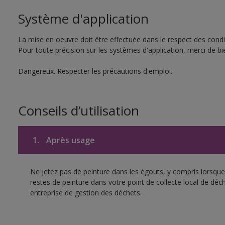
Système d'application
La mise en oeuvre doit être effectuée dans le respect des condit
Pour toute précision sur les systèmes d'application, merci de bie
Dangereux. Respecter les précautions d'emploi.
Conseils d’utilisation
1.
Après usage
Ne jetez pas de peinture dans les égouts, y compris lorsque 
restes de peinture dans votre point de collecte local de d
entreprise de gestion des déchets.