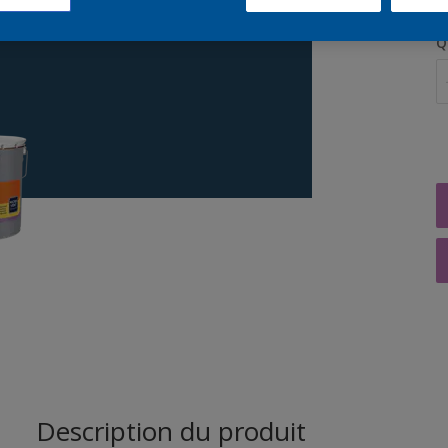
Q
Description du produit