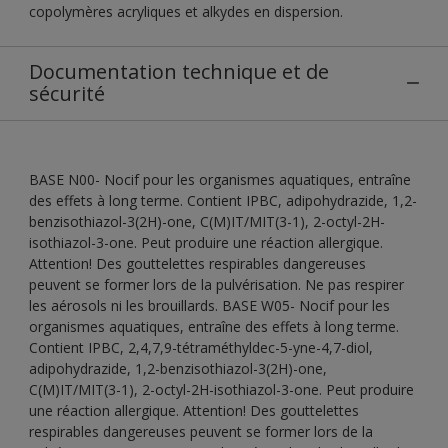
copolymères acryliques et alkydes en dispersion.
Documentation technique et de
sécurité
BASE N00- Nocif pour les organismes aquatiques, entraîne
des effets à long terme. Contient IPBC, adipohydrazide, 1,2-
benzisothiazol-3(2H)-one, C(M)IT/MIT(3-1), 2-octyl-2H-
isothiazol-3-one. Peut produire une réaction allergique.
Attention! Des gouttelettes respirables dangereuses
peuvent se former lors de la pulvérisation. Ne pas respirer
les aérosols ni les brouillards. BASE W05- Nocif pour les
organismes aquatiques, entraîne des effets à long terme.
Contient IPBC, 2,4,7,9-tétraméthyldec-5-yne-4,7-diol,
adipohydrazide, 1,2-benzisothiazol-3(2H)-one,
C(M)IT/MIT(3-1), 2-octyl-2H-isothiazol-3-one. Peut produire
une réaction allergique. Attention! Des gouttelettes
respirables dangereuses peuvent se former lors de la