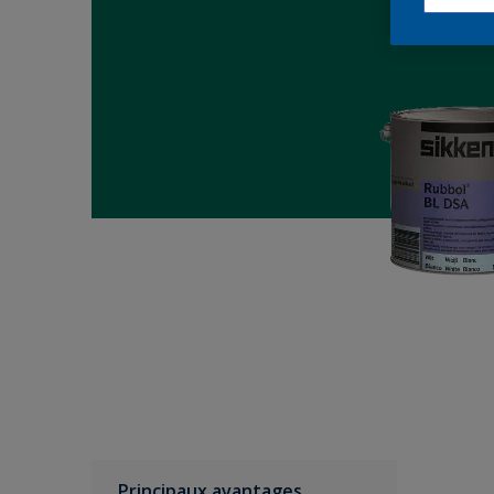
Principaux avantages