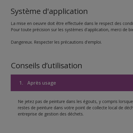
Système d'application
La mise en oeuvre doit être effectuée dans le respect des condit
Pour toute précision sur les systèmes d'application, merci de bie
Dangereux. Respecter les précautions d'emploi.
Conseils d’utilisation
1.
Après usage
Ne jetez pas de peinture dans les égouts, y compris lorsque 
restes de peinture dans votre point de collecte local de d
entreprise de gestion des déchets.