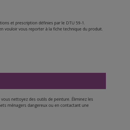
ions et prescription définies par le DTU 59-1.
n vouloir vous reporter à la fiche technique du produit.
vous nettoyez des outils de peinture. Éliminez les
échets ménagers dangereux ou en contactant une