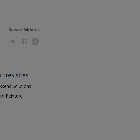
Suivez Sikkens
utres sites
ikkens Solutions
iki Peinture