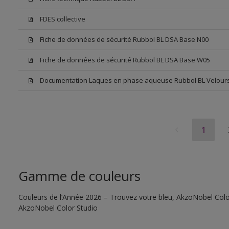
FDES collective
Fiche de données de sécurité Rubbol BL DSA Base N00
Fiche de données de sécurité Rubbol BL DSA Base W05
Documentation Laques en phase aqueuse Rubbol BL Velour
1
Gamme de couleurs
Couleurs de l’Année 2026 – Trouvez votre bleu, AkzoNobel Color S
AkzoNobel Color Studio