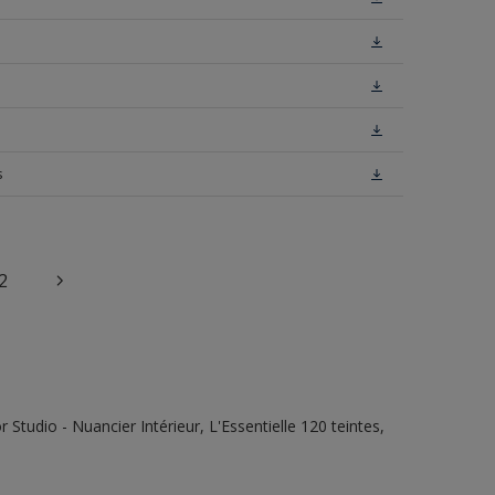
s
2
tudio - Nuancier Intérieur, L'Essentielle 120 teintes,