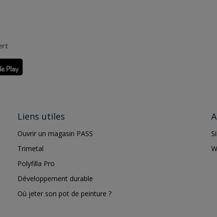
ert
Liens utiles
A
Ouvrir un magasin PASS
S
Trimetal
W
Polyfilla Pro
Développement durable
Où jeter son pot de peinture ?