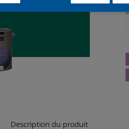
Q
Description du produit