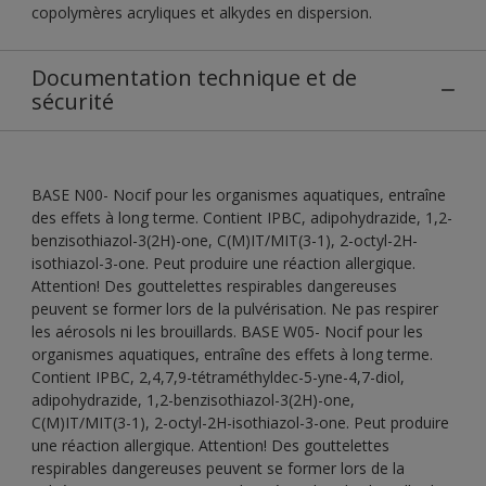
copolymères acryliques et alkydes en dispersion.
Documentation technique et de
sécurité
BASE N00- Nocif pour les organismes aquatiques, entraîne
des effets à long terme. Contient IPBC, adipohydrazide, 1,2-
benzisothiazol-3(2H)-one, C(M)IT/MIT(3-1), 2-octyl-2H-
isothiazol-3-one. Peut produire une réaction allergique.
Attention! Des gouttelettes respirables dangereuses
peuvent se former lors de la pulvérisation. Ne pas respirer
les aérosols ni les brouillards. BASE W05- Nocif pour les
organismes aquatiques, entraîne des effets à long terme.
Contient IPBC, 2,4,7,9-tétraméthyldec-5-yne-4,7-diol,
adipohydrazide, 1,2-benzisothiazol-3(2H)-one,
C(M)IT/MIT(3-1), 2-octyl-2H-isothiazol-3-one. Peut produire
une réaction allergique. Attention! Des gouttelettes
respirables dangereuses peuvent se former lors de la