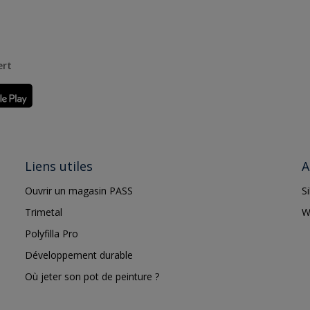
ert
Liens utiles
A
Ouvrir un magasin PASS
S
Trimetal
W
Polyfilla Pro
Développement durable
Où jeter son pot de peinture ?