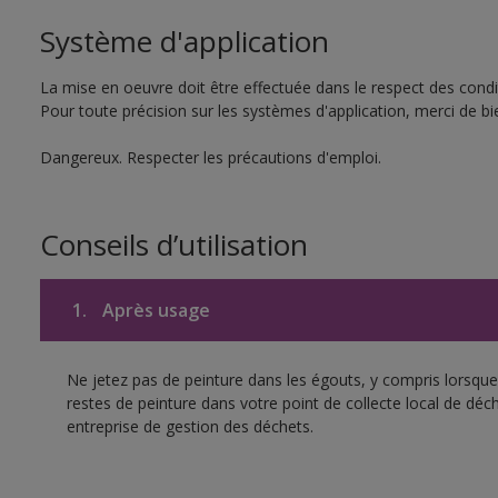
Système d'application
La mise en oeuvre doit être effectuée dans le respect des condit
Pour toute précision sur les systèmes d'application, merci de bie
Dangereux. Respecter les précautions d'emploi.
Conseils d’utilisation
1.
Après usage
Ne jetez pas de peinture dans les égouts, y compris lorsque 
restes de peinture dans votre point de collecte local de d
entreprise de gestion des déchets.