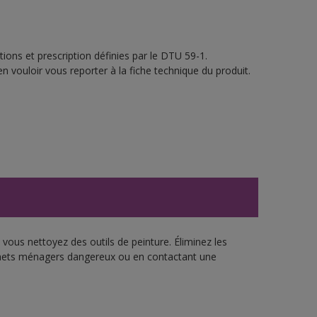
ions et prescription définies par le DTU 59-1.
n vouloir vous reporter à la fiche technique du produit.
vous nettoyez des outils de peinture. Éliminez les
échets ménagers dangereux ou en contactant une