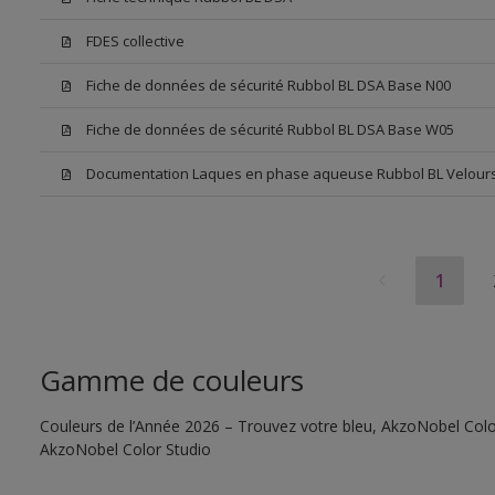
FDES collective
Fiche de données de sécurité Rubbol BL DSA Base N00
Fiche de données de sécurité Rubbol BL DSA Base W05
Documentation Laques en phase aqueuse Rubbol BL Velour
1
Gamme de couleurs
Couleurs de l’Année 2026 – Trouvez votre bleu, AkzoNobel Color S
AkzoNobel Color Studio