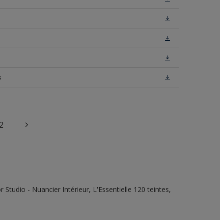
s
2
tudio - Nuancier Intérieur, L'Essentielle 120 teintes,