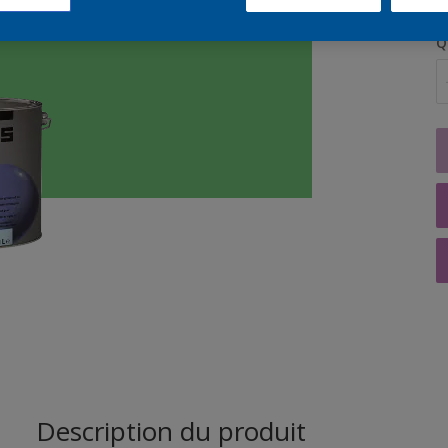
Q
Description du produit