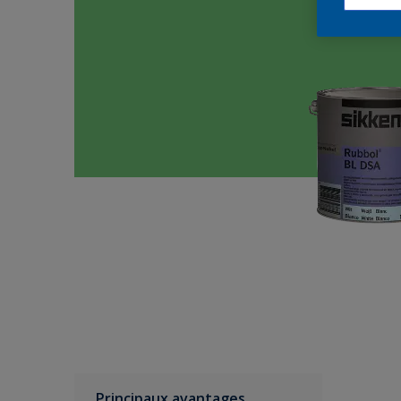
Principaux avantages