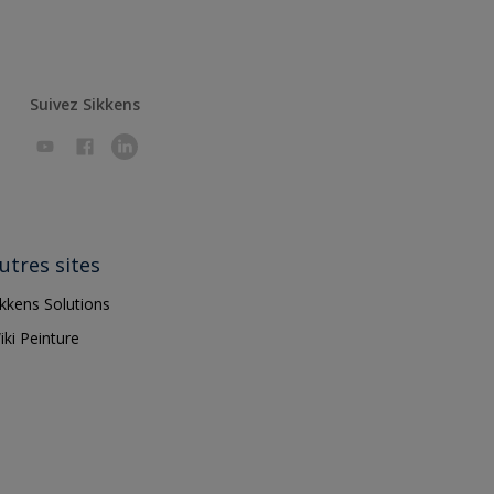
Suivez Sikkens
utres sites
ikkens Solutions
iki Peinture