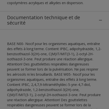
copolymères acryliques et alkydes en dispersion.
Documentation technique et de
sécurité
BASE N00- Nocif pour les organismes aquatiques, entraîne
des effets à long terme. Contient IPBC, adipohydrazide, 1,2-
benzisothiazol-3(2H)-one, C(M)IT/MIT(3-1), 2-octyl-2H-
isothiazol-3-one. Peut produire une réaction allergique.
Attention! Des gouttelettes respirables dangereuses
peuvent se former lors de la pulvérisation. Ne pas respirer
les aérosols ni les brouillards. BASE W05- Nocif pour les
organismes aquatiques, entraîne des effets à long terme.
Contient IPBC, 2,4,7,9-tétraméthyldec-5-yne-4,7-diol,
adipohydrazide, 1,2-benzisothiazol-3(2H)-one,
C(M)IT/MIT(3-1), 2-octyl-2H-isothiazol-3-one. Peut produire
une réaction allergique. Attention! Des gouttelettes
respirables dangereuses peuvent se former lors de la