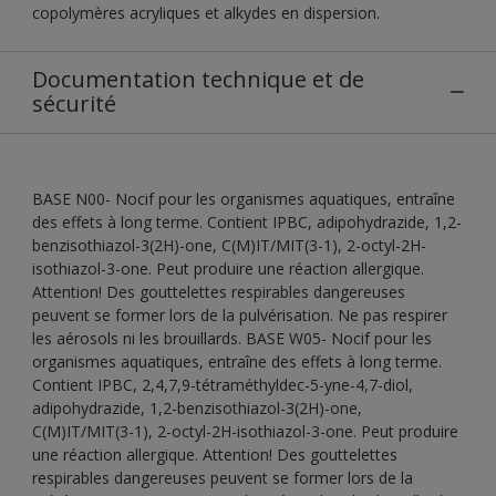
copolymères acryliques et alkydes en dispersion.
Documentation technique et de
sécurité
BASE N00- Nocif pour les organismes aquatiques, entraîne
des effets à long terme. Contient IPBC, adipohydrazide, 1,2-
benzisothiazol-3(2H)-one, C(M)IT/MIT(3-1), 2-octyl-2H-
isothiazol-3-one. Peut produire une réaction allergique.
Attention! Des gouttelettes respirables dangereuses
peuvent se former lors de la pulvérisation. Ne pas respirer
les aérosols ni les brouillards. BASE W05- Nocif pour les
organismes aquatiques, entraîne des effets à long terme.
Contient IPBC, 2,4,7,9-tétraméthyldec-5-yne-4,7-diol,
adipohydrazide, 1,2-benzisothiazol-3(2H)-one,
C(M)IT/MIT(3-1), 2-octyl-2H-isothiazol-3-one. Peut produire
une réaction allergique. Attention! Des gouttelettes
respirables dangereuses peuvent se former lors de la