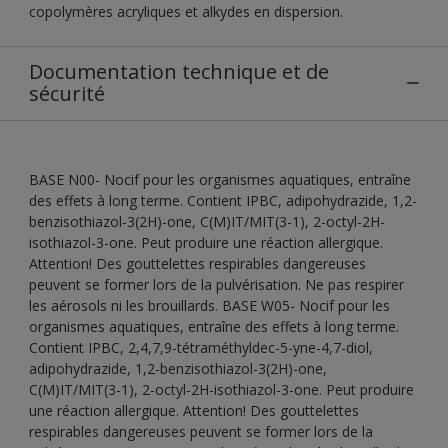
copolymères acryliques et alkydes en dispersion.
Documentation technique et de
sécurité
BASE N00- Nocif pour les organismes aquatiques, entraîne
des effets à long terme. Contient IPBC, adipohydrazide, 1,2-
benzisothiazol-3(2H)-one, C(M)IT/MIT(3-1), 2-octyl-2H-
isothiazol-3-one. Peut produire une réaction allergique.
Attention! Des gouttelettes respirables dangereuses
peuvent se former lors de la pulvérisation. Ne pas respirer
les aérosols ni les brouillards. BASE W05- Nocif pour les
organismes aquatiques, entraîne des effets à long terme.
Contient IPBC, 2,4,7,9-tétraméthyldec-5-yne-4,7-diol,
adipohydrazide, 1,2-benzisothiazol-3(2H)-one,
C(M)IT/MIT(3-1), 2-octyl-2H-isothiazol-3-one. Peut produire
une réaction allergique. Attention! Des gouttelettes
respirables dangereuses peuvent se former lors de la