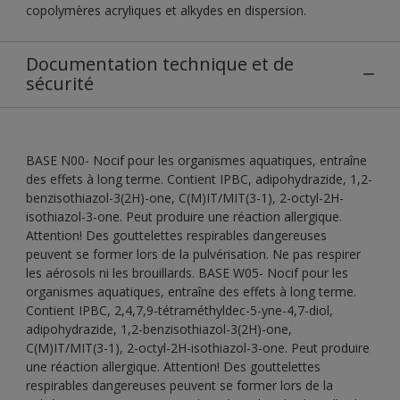
copolymères acryliques et alkydes en dispersion.
Documentation technique et de
sécurité
BASE N00- Nocif pour les organismes aquatiques, entraîne
des effets à long terme. Contient IPBC, adipohydrazide, 1,2-
benzisothiazol-3(2H)-one, C(M)IT/MIT(3-1), 2-octyl-2H-
isothiazol-3-one. Peut produire une réaction allergique.
Attention! Des gouttelettes respirables dangereuses
peuvent se former lors de la pulvérisation. Ne pas respirer
les aérosols ni les brouillards. BASE W05- Nocif pour les
organismes aquatiques, entraîne des effets à long terme.
Contient IPBC, 2,4,7,9-tétraméthyldec-5-yne-4,7-diol,
adipohydrazide, 1,2-benzisothiazol-3(2H)-one,
C(M)IT/MIT(3-1), 2-octyl-2H-isothiazol-3-one. Peut produire
une réaction allergique. Attention! Des gouttelettes
respirables dangereuses peuvent se former lors de la