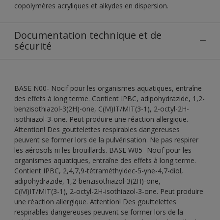
copolymères acryliques et alkydes en dispersion.
Documentation technique et de
sécurité
BASE N00- Nocif pour les organismes aquatiques, entraîne
des effets à long terme. Contient IPBC, adipohydrazide, 1,2-
benzisothiazol-3(2H)-one, C(M)IT/MIT(3-1), 2-octyl-2H-
isothiazol-3-one. Peut produire une réaction allergique.
Attention! Des gouttelettes respirables dangereuses
peuvent se former lors de la pulvérisation. Ne pas respirer
les aérosols ni les brouillards. BASE W05- Nocif pour les
organismes aquatiques, entraîne des effets à long terme.
Contient IPBC, 2,4,7,9-tétraméthyldec-5-yne-4,7-diol,
adipohydrazide, 1,2-benzisothiazol-3(2H)-one,
C(M)IT/MIT(3-1), 2-octyl-2H-isothiazol-3-one. Peut produire
une réaction allergique. Attention! Des gouttelettes
respirables dangereuses peuvent se former lors de la