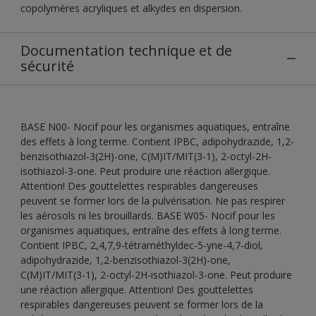
copolymères acryliques et alkydes en dispersion.
Documentation technique et de
sécurité
BASE N00- Nocif pour les organismes aquatiques, entraîne
des effets à long terme. Contient IPBC, adipohydrazide, 1,2-
benzisothiazol-3(2H)-one, C(M)IT/MIT(3-1), 2-octyl-2H-
isothiazol-3-one. Peut produire une réaction allergique.
Attention! Des gouttelettes respirables dangereuses
peuvent se former lors de la pulvérisation. Ne pas respirer
les aérosols ni les brouillards. BASE W05- Nocif pour les
organismes aquatiques, entraîne des effets à long terme.
Contient IPBC, 2,4,7,9-tétraméthyldec-5-yne-4,7-diol,
adipohydrazide, 1,2-benzisothiazol-3(2H)-one,
C(M)IT/MIT(3-1), 2-octyl-2H-isothiazol-3-one. Peut produire
une réaction allergique. Attention! Des gouttelettes
respirables dangereuses peuvent se former lors de la