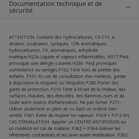
Documentation technique et de
sécurité
ATTENTION. Contient des Hydrocarbures, C9-C11, n-
alcanes, isoalcanes, cycliques, <2% aromatiques,
hydrocarburess, C9, aromatiques, anhydride
maléique.H226-Liquide et vapeurs inflammables. H317-Peut
provoquer une allergie cutanée.H336- Peut provoquer
somnolence ou vertiges.P102-Tenir hors de portée des
enfants. P101-En cas de consultation d’un médecin, garder
à disposition le récipient ou l’étiquette.P280-Porter des
gants de protection. P210-Tenir à l’écart de la chaleur, des
surfaces chaudes, des étincelles, des flammes nues et de
toute autre source d’inflammation. Ne pas fumer. P271-
Utiliser seulement en plein air ou dans un endroit bien
ventilé. P261-Éviter de respirer les vapeurs. P304 + P312-EN
CAS D’INHALATION- Appeler un CENTRE ANTIPOISON ou
un médecin en cas de malaise. P362 + P364-Enlever les
vêtements contaminés et les laver avant réutilisation. P302