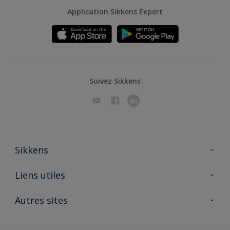
Application Sikkens Expert
Suivez Sikkens
Sikkens
A propos de Sikkens
Liens utiles
Contactez nous
Ouvrir un magasin PASS
Autres sites
Trimetal
Sikkens Solutions
Polyfilla Pro