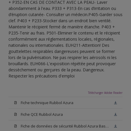
+ P352-EN CAS DE CONTACT AVEC LA PEAU- Laver
abondamment à l'eau. P333 + P313-En cas d’irritation ou
d’éruption cutanée- Consulter un médecin.P405-Garder sous
clef. P403 + P233-Stocker dans un endroit bien ventilé.
Maintenir le récipient fermé de manière étanche. P403 +
P235-Tenir au frais. P501-Eliminer le contenu et le récipient
conformément aux réglementations locales, régionales,
nationales ou internationales. EUH211-Attention! Des
gouttelettes respirables dangereuses peuvent se former
lors de la pulvérisation. Ne pas respirer les aérosols ni les
brouillards. EUH066-L'exposition répétée peut provoquer
dessèchement ou gerçures de la peau. Dangereux.
Respecter les précautions d'emploi
Télécharger Adobe Reader
Fiche technique Rubbol Azura
Fiche QCE Rubbol Azura
Fiche de données de sécurité Rubbol Azura Base N00