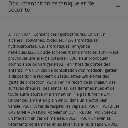
Documentation technique et de
sécurité
ATTENTION. Contient des Hydrocarbures, C9-C11, n-
alcanes, isoalcanes, cycliques, <2% aromatiques,
hydrocarburess, C9, aromatiques, anhydride
maléique.H226-Liquide et vapeurs inflammables. H317-Peut
provoquer une allergie cutanée.H336- Peut provoquer
somnolence ou vertiges.P102-Tenir hors de portée des
enfants. P101-En cas de consultation d’un médecin, garder
à disposition le récipient ou l’étiquette.P280-Porter des
gants de protection. P210-Tenir à l’écart de la chaleur, des
surfaces chaudes, des étincelles, des flammes nues et de
toute autre source d’inflammation. Ne pas fumer. P271-
Utiliser seulement en plein air ou dans un endroit bien
ventilé. P261-Éviter de respirer les vapeurs. P304 + P312-EN
CAS D’INHALATION- Appeler un CENTRE ANTIPOISON ou
un médecin en cas de malaise. P362 + P364-Enlever les
vêtements contaminés et les laver avant réutilisation. P302