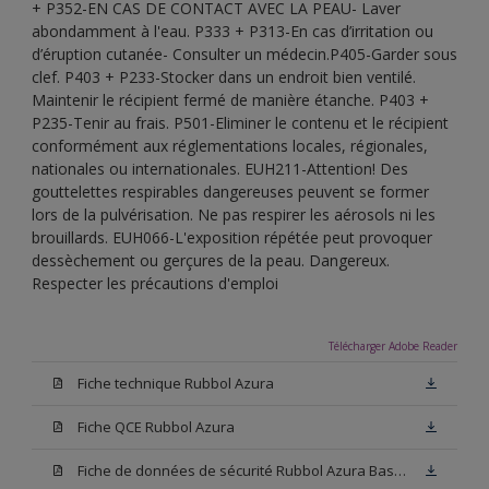
+ P352-EN CAS DE CONTACT AVEC LA PEAU- Laver
abondamment à l'eau. P333 + P313-En cas d’irritation ou
d’éruption cutanée- Consulter un médecin.P405-Garder sous
clef. P403 + P233-Stocker dans un endroit bien ventilé.
Maintenir le récipient fermé de manière étanche. P403 +
P235-Tenir au frais. P501-Eliminer le contenu et le récipient
conformément aux réglementations locales, régionales,
nationales ou internationales. EUH211-Attention! Des
gouttelettes respirables dangereuses peuvent se former
lors de la pulvérisation. Ne pas respirer les aérosols ni les
brouillards. EUH066-L'exposition répétée peut provoquer
dessèchement ou gerçures de la peau. Dangereux.
Respecter les précautions d'emploi
Télécharger Adobe Reader
Fiche technique Rubbol Azura
Fiche QCE Rubbol Azura
Fiche de données de sécurité Rubbol Azura Base N00