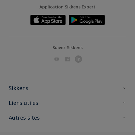
Application Sikkens Expert
Suivez Sikkens
Sikkens
A propos de Sikkens
Liens utiles
Contactez nous
Ouvrir un magasin PASS
Autres sites
Trimetal
Sikkens Solutions
Polyfilla Pro