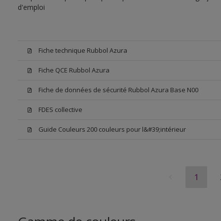
d'emploi
Fiche technique Rubbol Azura
Fiche QCE Rubbol Azura
Fiche de données de sécurité Rubbol Azura Base N00
FDES collective
Guide Couleurs 200 couleurs pour l&#39;intérieur
1