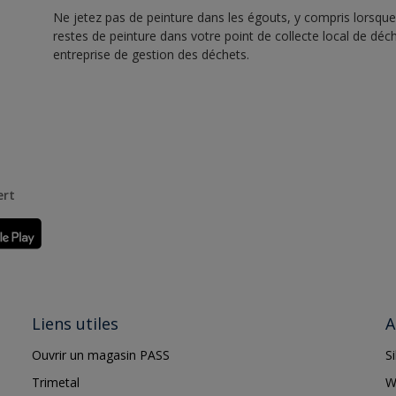
Ne jetez pas de peinture dans les égouts, y compris lorsque 
restes de peinture dans votre point de collecte local de d
entreprise de gestion des déchets.
ert
Liens utiles
A
Ouvrir un magasin PASS
S
Trimetal
W