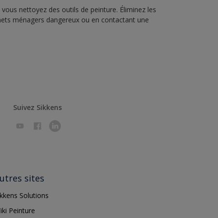
vous nettoyez des outils de peinture. Éliminez les
échets ménagers dangereux ou en contactant une
Suivez Sikkens
utres sites
ikkens Solutions
iki Peinture