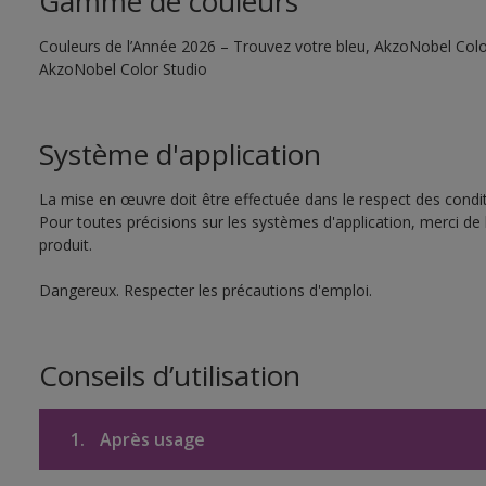
Gamme de couleurs
Couleurs de l’Année 2026 – Trouvez votre bleu, AkzoNobel Color S
AkzoNobel Color Studio
Système d'application
La mise en œuvre doit être effectuée dans le respect des conditi
Pour toutes précisions sur les systèmes d'application, merci de 
produit.
Dangereux. Respecter les précautions d'emploi.
Conseils d’utilisation
1.
Après usage