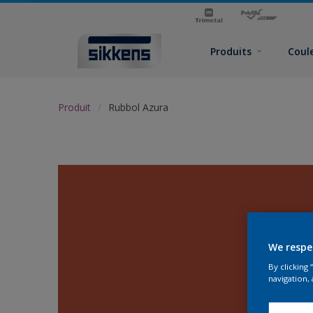
Produits
Coul
Produit
Rubbol Azura
We respe
By clicking
navigation, 