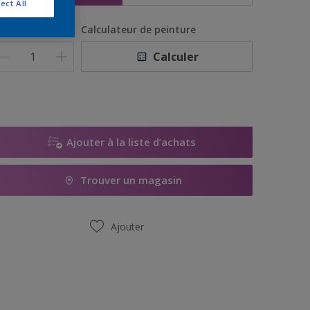
ect All
uantité
Calculateur de peinture
Calculer
Ajouter à la liste d’achats
Trouver un magasin
Ajouter