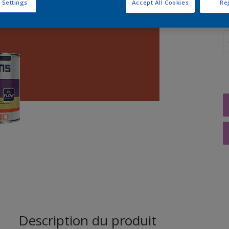
 Settings
Accept All Cookies
Rej
Q
Description du produit