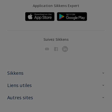
Application Sikkens Expert
Suivez Sikkens
Sikkens
A propos de Sikkens
Liens utiles
Contactez nous
Ouvrir un magasin PASS
Autres sites
Trimetal
Sikkens Solutions
Polyfilla Pro