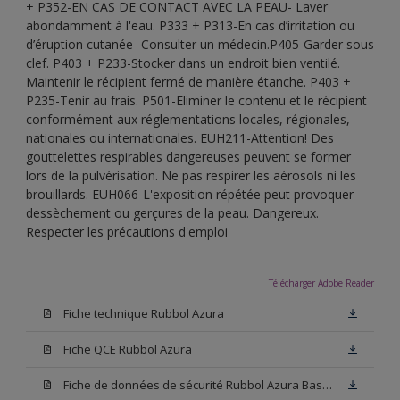
+ P352-EN CAS DE CONTACT AVEC LA PEAU- Laver
abondamment à l'eau. P333 + P313-En cas d’irritation ou
d’éruption cutanée- Consulter un médecin.P405-Garder sous
clef. P403 + P233-Stocker dans un endroit bien ventilé.
Maintenir le récipient fermé de manière étanche. P403 +
P235-Tenir au frais. P501-Eliminer le contenu et le récipient
conformément aux réglementations locales, régionales,
nationales ou internationales. EUH211-Attention! Des
gouttelettes respirables dangereuses peuvent se former
lors de la pulvérisation. Ne pas respirer les aérosols ni les
brouillards. EUH066-L'exposition répétée peut provoquer
dessèchement ou gerçures de la peau. Dangereux.
Respecter les précautions d'emploi
Télécharger Adobe Reader
Fiche technique Rubbol Azura
Fiche QCE Rubbol Azura
Fiche de données de sécurité Rubbol Azura Base N00