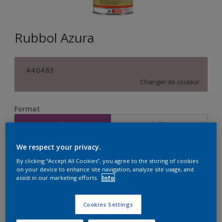
Rubbol Azura
A4.04.63
Changer de couleur
Format
1L
2,5L
We respect your privacy.
Quantité
Calculateur de peinture
By clicking “Accept All Cookies”, you agree to the storing of cookies
on your device to enhance site navigation, analyze site usage, and
Calculer
assist in our marketing efforts.
Info
Cookies Settings