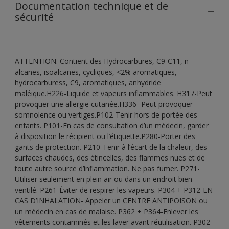
Documentation technique et de
sécurité
ATTENTION. Contient des Hydrocarbures, C9-C11, n-
alcanes, isoalcanes, cycliques, <2% aromatiques,
hydrocarburess, C9, aromatiques, anhydride
maléique.H226-Liquide et vapeurs inflammables. H317-Peut
provoquer une allergie cutanée.H336- Peut provoquer
somnolence ou vertiges.P102-Tenir hors de portée des
enfants. P101-En cas de consultation d’un médecin, garder
à disposition le récipient ou l’étiquette.P280-Porter des
gants de protection. P210-Tenir à l’écart de la chaleur, des
surfaces chaudes, des étincelles, des flammes nues et de
toute autre source d’inflammation. Ne pas fumer. P271-
Utiliser seulement en plein air ou dans un endroit bien
ventilé. P261-Éviter de respirer les vapeurs. P304 + P312-EN
CAS D’INHALATION- Appeler un CENTRE ANTIPOISON ou
un médecin en cas de malaise. P362 + P364-Enlever les
vêtements contaminés et les laver avant réutilisation. P302