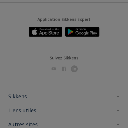
Application Sikkens Expert
Suivez Sikkens
Sikkens
A propos de Sikkens
Liens utiles
Contactez nous
Ouvrir un magasin PASS
Autres sites