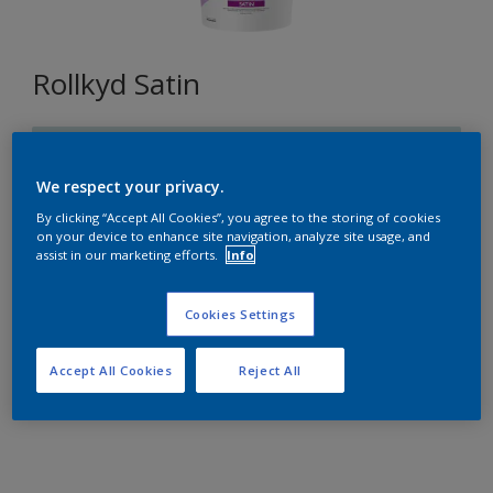
Rollkyd Satin
Q6.08.81
Changer de couleur
We respect your privacy.
By clicking “Accept All Cookies”, you agree to the storing of cookies
on your device to enhance site navigation, analyze site usage, and
Format
assist in our marketing efforts.
Info
15L
Cookies Settings
Quantité
Accept All Cookies
Reject All