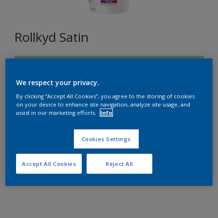
Rollkyd Satin
K2.21.72
Changer de couleur
We respect your privacy.
By clicking “Accept All Cookies”, you agree to the storing of cookies
on your device to enhance site navigation, analyze site usage, and
Format
assist in our marketing efforts.
Info
15L
Cookies Settings
Quantité
Accept All Cookies
Reject All