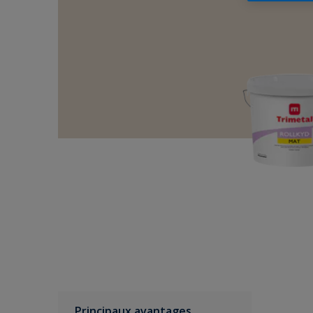
Principaux avantages