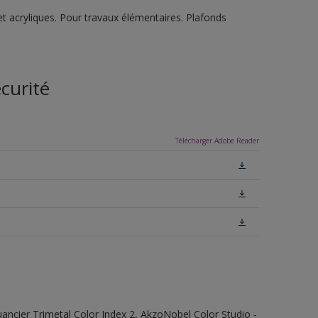
t acryliques. Pour travaux élémentaires. Plafonds
curité
Télécharger Adobe Reader
 Nuancier Trimetal Color Index 2, AkzoNobel Color Studio -