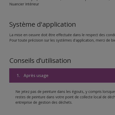
Nuancier Intérieur
Système d'application
La mise en oeuvre doit être effectuée dans le respect des condit
Pour toute précision sur les systèmes d'application, merci de bie
Conseils d’utilisation
1.
Après usage
Ne jetez pas de peinture dans les égouts, y compris lorsque 
restes de peinture dans votre point de collecte local de d
entreprise de gestion des déchets.