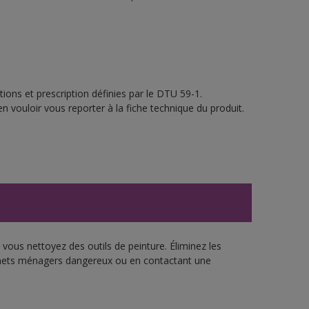
ions et prescription définies par le DTU 59-1.
n vouloir vous reporter à la fiche technique du produit.
vous nettoyez des outils de peinture. Éliminez les
échets ménagers dangereux ou en contactant une