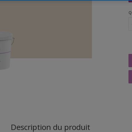
Q
Description du produit