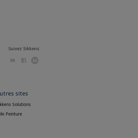
Suivez Sikkens
utres sites
ikkens Solutions
iki Peinture