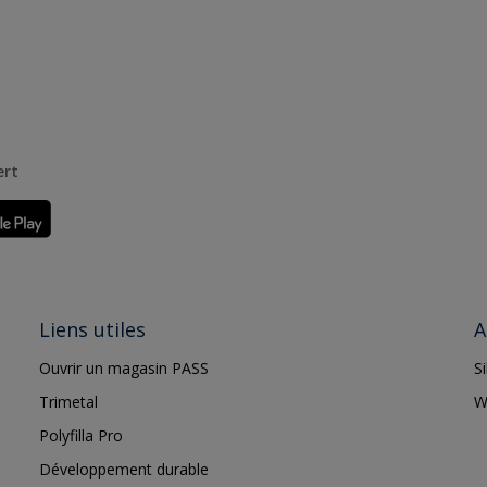
ert
Liens utiles
A
Ouvrir un magasin PASS
S
Trimetal
W
Polyfilla Pro
Développement durable