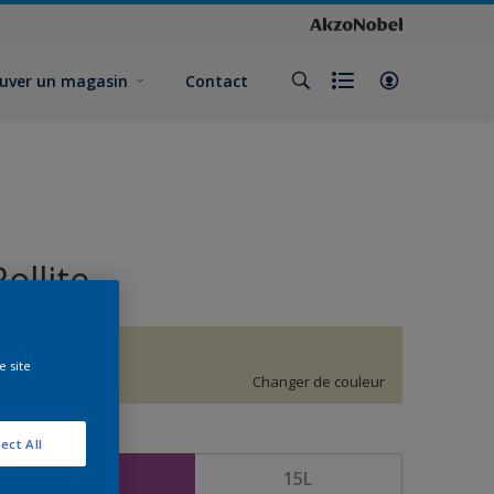
uver un magasin
Contact
Rollite
G5.09.82
e site
Changer de couleur
ormat
ect All
5L
15L