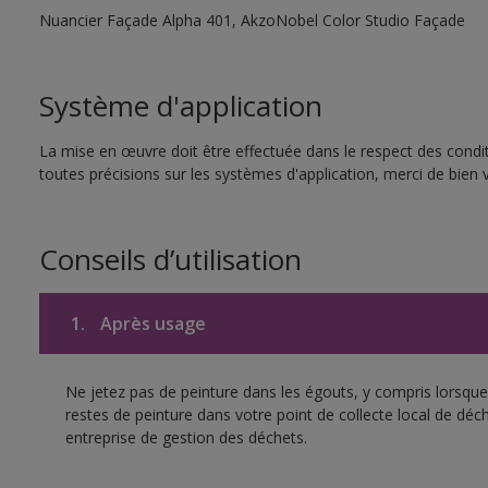
Nuancier Façade Alpha 401, AkzoNobel Color Studio Façade
Système d'application
La mise en œuvre doit être effectuée dans le respect des condit
toutes précisions sur les systèmes d'application, merci de bien v
Conseils d’utilisation
1.
Après usage
Ne jetez pas de peinture dans les égouts, y compris lorsque 
restes de peinture dans votre point de collecte local de d
entreprise de gestion des déchets.