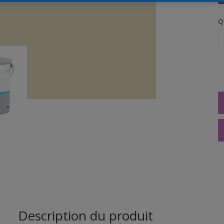
Q
Description du produit