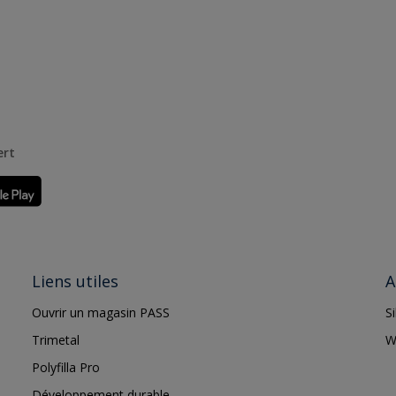
ert
Liens utiles
A
Ouvrir un magasin PASS
S
Trimetal
W
Polyfilla Pro
Développement durable