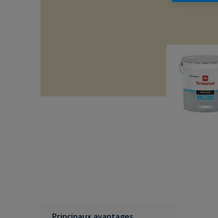
Principaux avantages