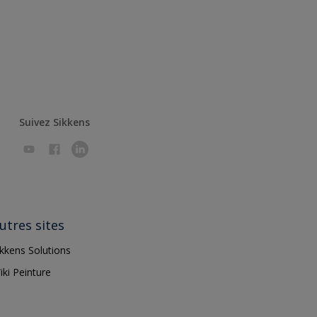
Suivez Sikkens
utres sites
ikkens Solutions
iki Peinture