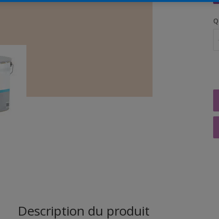
Q
Description du produit