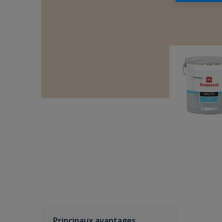
Principaux avantages