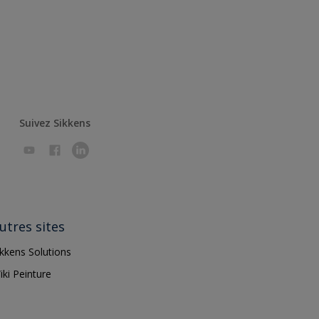
Suivez Sikkens
utres sites
ikkens Solutions
iki Peinture