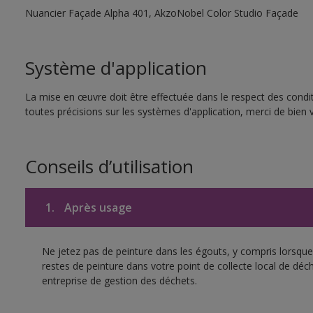
Nuancier Façade Alpha 401, AkzoNobel Color Studio Façade
Système d'application
La mise en œuvre doit être effectuée dans le respect des condit
toutes précisions sur les systèmes d'application, merci de bien v
Conseils d’utilisation
1.
Après usage
Ne jetez pas de peinture dans les égouts, y compris lorsque 
restes de peinture dans votre point de collecte local de d
entreprise de gestion des déchets.