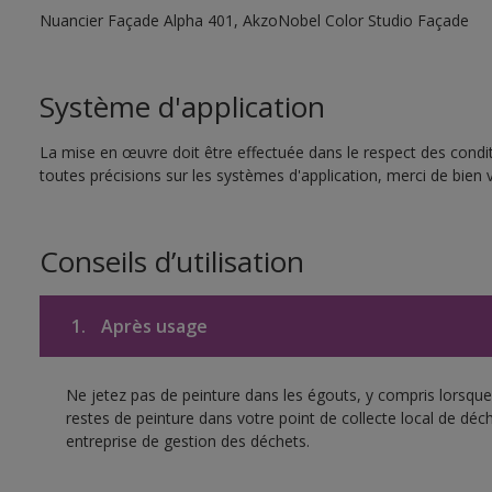
Nuancier Façade Alpha 401, AkzoNobel Color Studio Façade
Système d'application
La mise en œuvre doit être effectuée dans le respect des condit
toutes précisions sur les systèmes d'application, merci de bien v
Conseils d’utilisation
1.
Après usage
Ne jetez pas de peinture dans les égouts, y compris lorsque 
restes de peinture dans votre point de collecte local de d
entreprise de gestion des déchets.