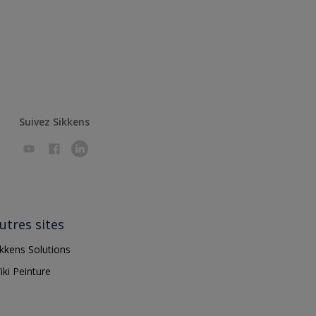
Suivez Sikkens
utres sites
ikkens Solutions
iki Peinture