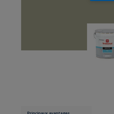
Principaux avantages