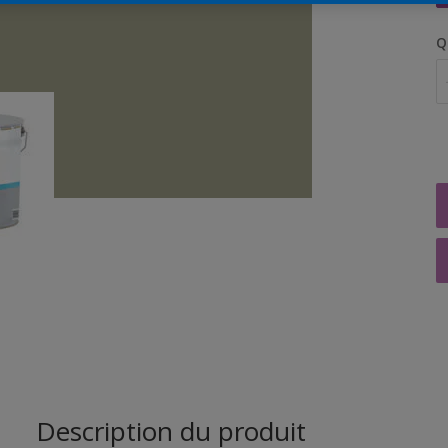
Q
Description du produit