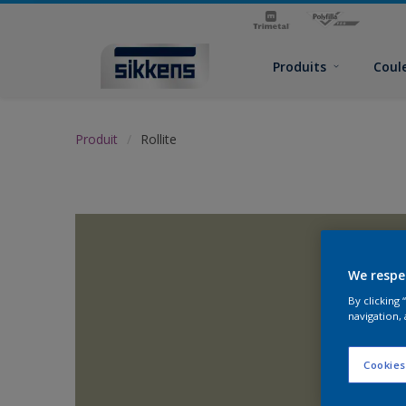
Produits
Coul
Produit
Rollite
We respe
By clicking
navigation, 
Cookies