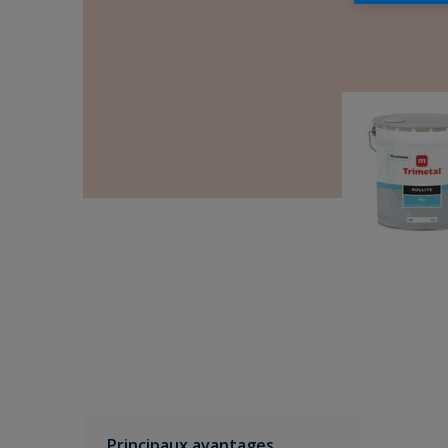
Principaux avantages