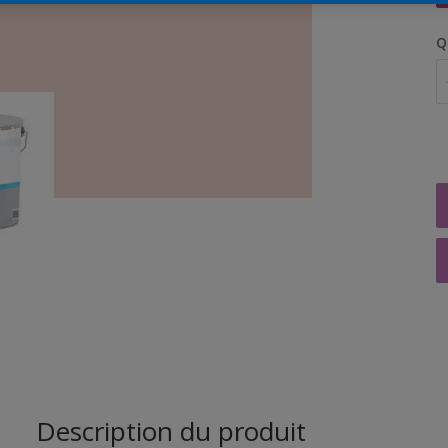
Q
Description du produit