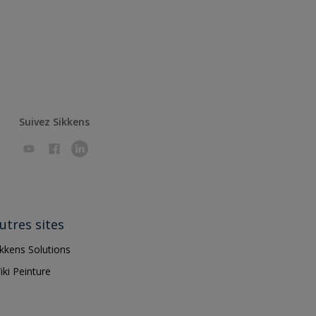
Suivez Sikkens
utres sites
ikkens Solutions
iki Peinture