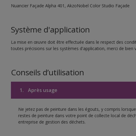
Nuancier Façade Alpha 401, AkzoNobel Color Studio Façade
Système d'application
La mise en œuvre doit être effectuée dans le respect des condit
toutes précisions sur les systèmes d'application, merci de bien v
Conseils d’utilisation
1.
Après usage
Ne jetez pas de peinture dans les égouts, y compris lorsque 
restes de peinture dans votre point de collecte local de d
entreprise de gestion des déchets.