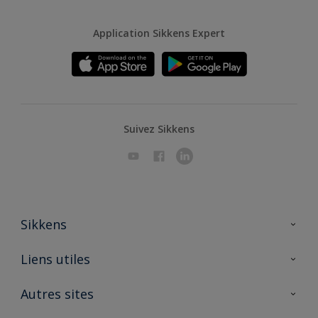
Application Sikkens Expert
Suivez Sikkens
Sikkens
A propos de Sikkens
Liens utiles
Contactez nous
Ouvrir un magasin PASS
Autres sites
Trimetal