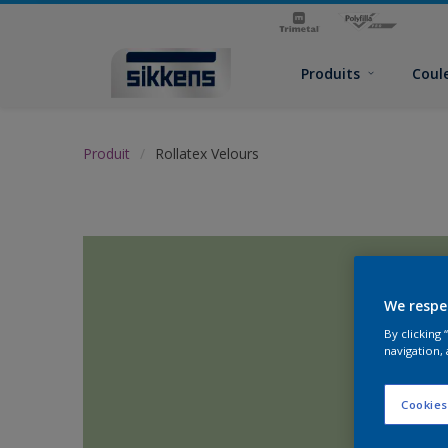
Produits
Coul
Produit
Rollatex Velours
We respe
By clicking
navigation, 
Cookies