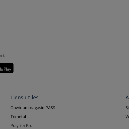
ert
Liens utiles
A
Ouvrir un magasin PASS
S
Trimetal
W
Polyfilla Pro