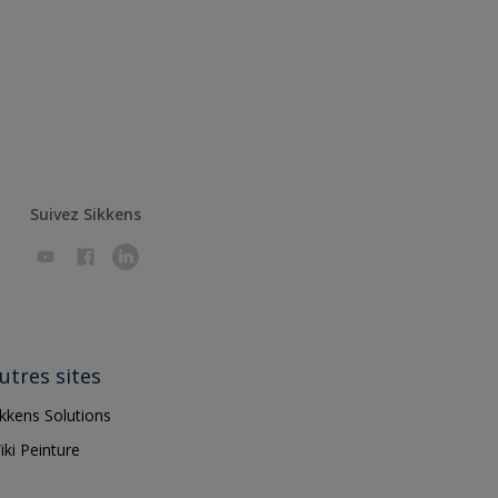
Suivez Sikkens
utres sites
ikkens Solutions
iki Peinture