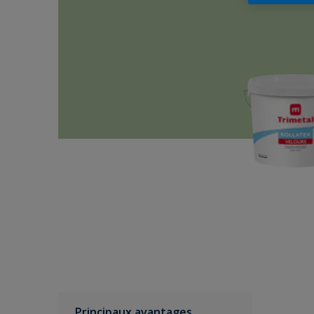
Principaux avantages