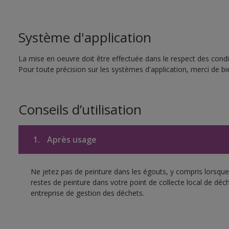
Système d'application
La mise en oeuvre doit être effectuée dans le respect des condit
Pour toute précision sur les systèmes d'application, merci de bie
Conseils d’utilisation
1.
Après usage
Ne jetez pas de peinture dans les égouts, y compris lorsque 
restes de peinture dans votre point de collecte local de d
entreprise de gestion des déchets.