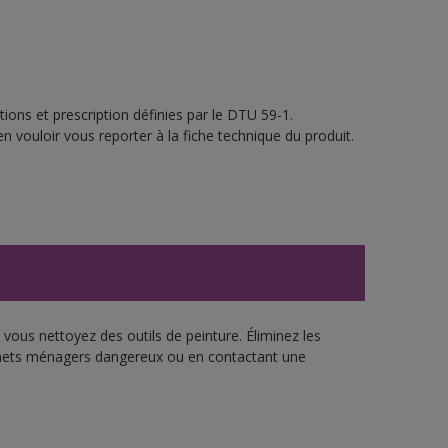
ions et prescription définies par le DTU 59-1.
n vouloir vous reporter à la fiche technique du produit.
vous nettoyez des outils de peinture. Éliminez les
échets ménagers dangereux ou en contactant une