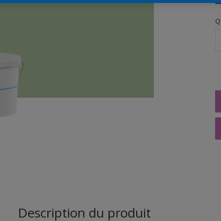
Q
Description du produit