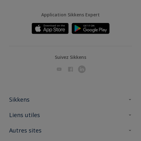
Application Sikkens Expert
Suivez Sikkens
Sikkens
A propos de Sikkens
Liens utiles
Contactez nous
Ouvrir un magasin PASS
Autres sites
Trimetal