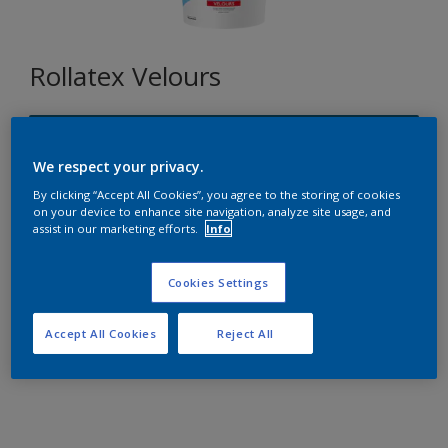
Rollatex Velours
T0.40.30
Changer de couleur
We respect your privacy.
By clicking “Accept All Cookies”, you agree to the storing of cookies
on your device to enhance site navigation, analyze site usage, and
Format
assist in our marketing efforts.
Info
5L
15L
Cookies Settings
Quantité
Accept All Cookies
Reject All