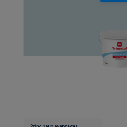
Principaux avantages