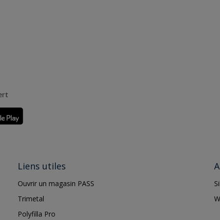
ert
Liens utiles
A
Ouvrir un magasin PASS
S
Trimetal
W
Polyfilla Pro