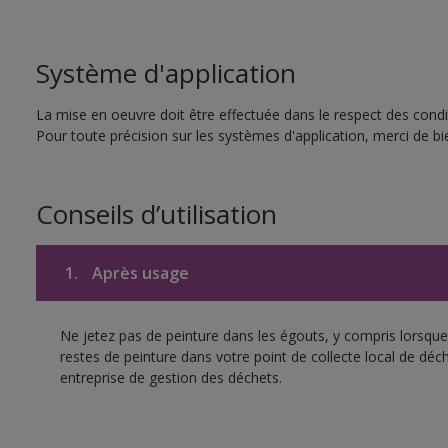
Système d'application
La mise en oeuvre doit être effectuée dans le respect des condit
Pour toute précision sur les systèmes d'application, merci de bie
Conseils d’utilisation
1.
Après usage
Ne jetez pas de peinture dans les égouts, y compris lorsque 
restes de peinture dans votre point de collecte local de d
entreprise de gestion des déchets.