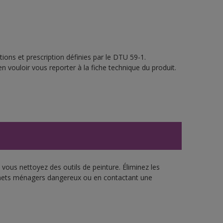
ions et prescription définies par le DTU 59-1.
n vouloir vous reporter à la fiche technique du produit.
vous nettoyez des outils de peinture. Éliminez les
échets ménagers dangereux ou en contactant une