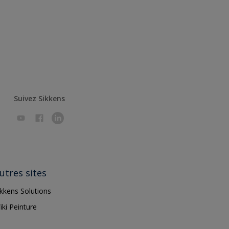
Suivez Sikkens
utres sites
ikkens Solutions
iki Peinture