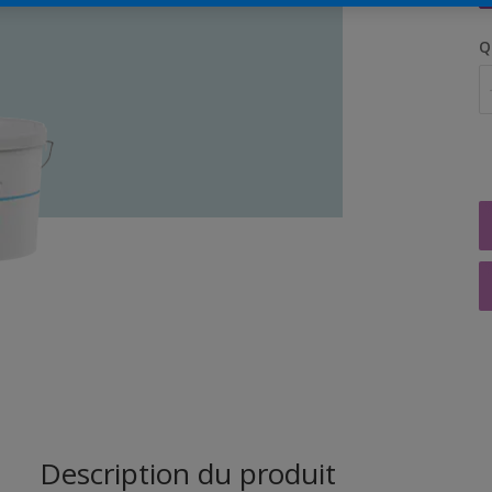
Q
Description du produit