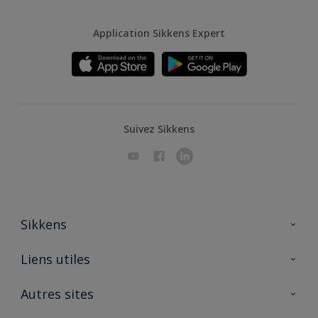
Application Sikkens Expert
Suivez Sikkens
Sikkens
A propos de Sikkens
Liens utiles
Contactez nous
Ouvrir un magasin PASS
Autres sites
Trimetal