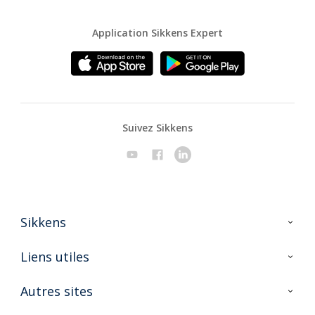
Application Sikkens Expert
Suivez Sikkens
Sikkens
A propos de Sikkens
Liens utiles
Contactez nous
Ouvrir un magasin PASS
Autres sites
Trimetal