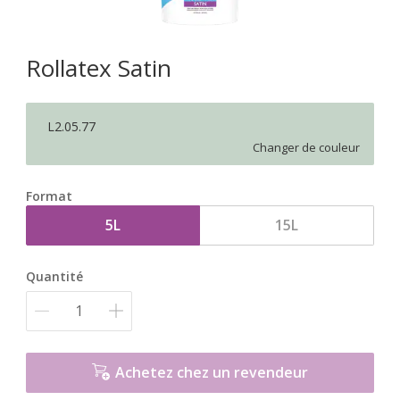
Rollatex Satin
L2.05.77
Changer de couleur
Format
5L
15L
Quantité
Achetez chez un revendeur