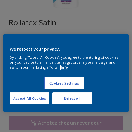
Rollatex Satin
T3.03.81
Changer de couleur
We respect your privacy.
By clicking “Accept All Cookies”, you agree to the storing of cookies
on your device to enhance site navigation, analyze site usage, and
Format
assist in our marketing efforts.
Info
5L
15L
Cookies Settings
Quantité
Accept All Cookies
Reject All
Achetez chez un revendeur