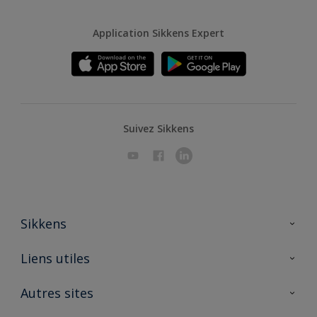
Application Sikkens Expert
Suivez Sikkens
Sikkens
A propos de Sikkens
Liens utiles
Contactez nous
Ouvrir un magasin PASS
Autres sites
Trimetal