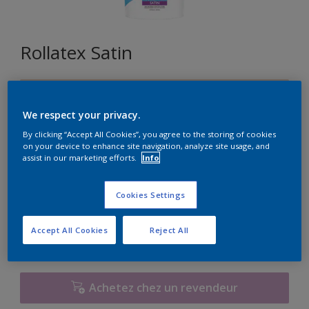
Rollatex Satin
E0.10.80
Changer de couleur
We respect your privacy.
By clicking “Accept All Cookies”, you agree to the storing of cookies
on your device to enhance site navigation, analyze site usage, and
Format
assist in our marketing efforts.
Info
5L
15L
Cookies Settings
Quantité
Accept All Cookies
Reject All
Achetez chez un revendeur