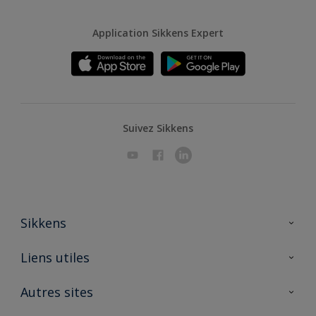
Application Sikkens Expert
Suivez Sikkens
Sikkens
A propos de Sikkens
Liens utiles
Contactez nous
Ouvrir un magasin PASS
Autres sites
Trimetal