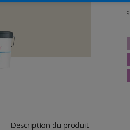
Q
Description du produit