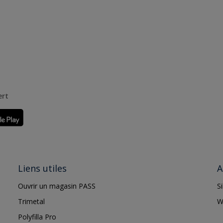
ert
Liens utiles
A
Ouvrir un magasin PASS
S
Trimetal
W
Polyfilla Pro