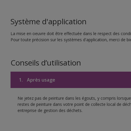
Système d'application
La mise en oeuvre doit être effectuée dans le respect des condit
Pour toute précision sur les systèmes d'application, merci de bie
Conseils d’utilisation
1.
Après usage
Ne jetez pas de peinture dans les égouts, y compris lorsque 
restes de peinture dans votre point de collecte local de d
entreprise de gestion des déchets.