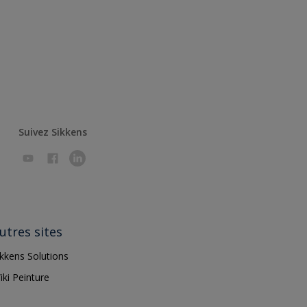
Suivez Sikkens
utres sites
ikkens Solutions
iki Peinture