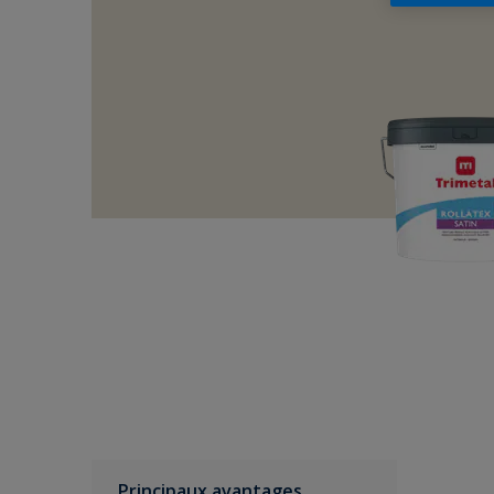
Principaux avantages