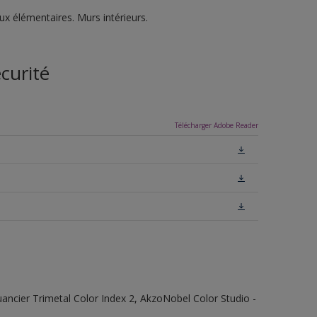
ux élémentaires. Murs intérieurs.
curité
Télécharger Adobe Reader
 Nuancier Trimetal Color Index 2, AkzoNobel Color Studio -