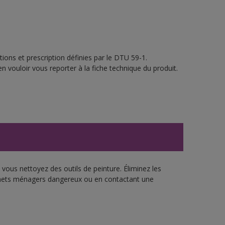
ions et prescription définies par le DTU 59-1.
n vouloir vous reporter à la fiche technique du produit.
vous nettoyez des outils de peinture. Éliminez les
échets ménagers dangereux ou en contactant une