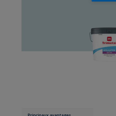
Principaux avantages