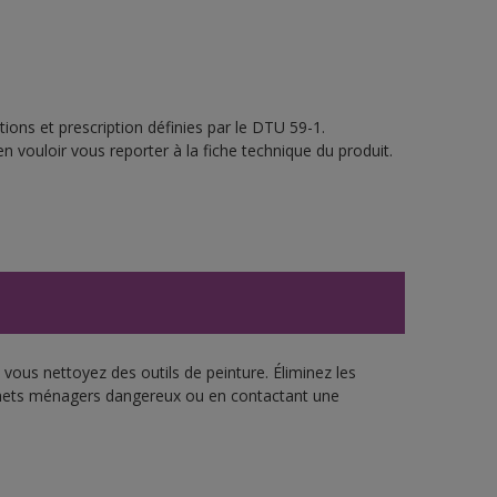
ions et prescription définies par le DTU 59-1.
n vouloir vous reporter à la fiche technique du produit.
vous nettoyez des outils de peinture. Éliminez les
échets ménagers dangereux ou en contactant une