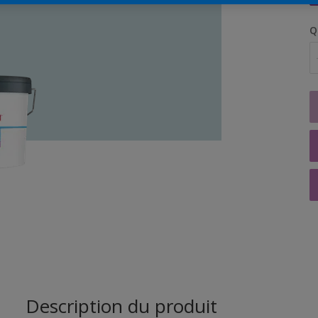
Q
Description du produit