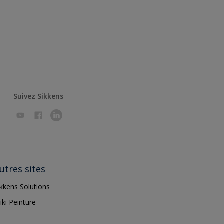
Suivez Sikkens
utres sites
ikkens Solutions
iki Peinture