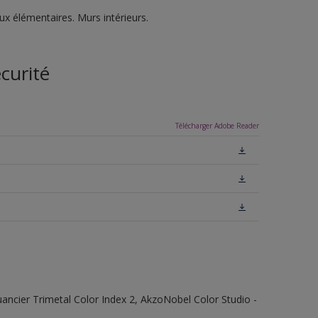
ux élémentaires. Murs intérieurs.
curité
Télécharger Adobe Reader
 Nuancier Trimetal Color Index 2, AkzoNobel Color Studio -