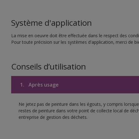
Système d'application
La mise en oeuvre doit être effectuée dans le respect des condit
Pour toute précision sur les systèmes d'application, merci de bie
Conseils d’utilisation
1.
Après usage
Ne jetez pas de peinture dans les égouts, y compris lorsque 
restes de peinture dans votre point de collecte local de d
entreprise de gestion des déchets.