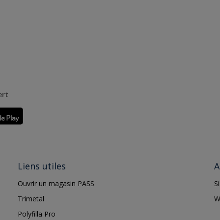
ert
Liens utiles
A
Ouvrir un magasin PASS
S
Trimetal
W
Polyfilla Pro