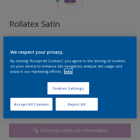
Rollatex Satin
FN.01.85
Changer de couleur
We respect your privacy.
By clicking “Accept All Cookies”, you agree to the storing of cookies
on your device to enhance site navigation, analyze site usage, and
Format
assist in our marketing efforts.
Info
5L
15L
Cookies Settings
Quantité
Accept All Cookies
Reject All
Achetez chez un revendeur