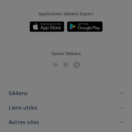
Application Sikkens Expert
Suivez Sikkens
Sikkens
A propos de Sikkens
Liens utiles
Contactez nous
Ouvrir un magasin PASS
Autres sites
Trimetal