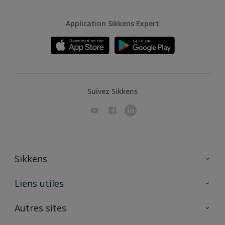
Application Sikkens Expert
Suivez Sikkens
Sikkens
A propos de Sikkens
Liens utiles
Contactez nous
Ouvrir un magasin PASS
Autres sites
Trimetal