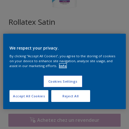
Rollatex Satin
GN.01.88
Changer de couleur
We respect your privacy.
By clicking “Accept All Cookies”, you agree to the storing of cookies
on your device to enhance site navigation, analyze site usage, and
Format
assist in our marketing efforts.
Info
5L
15L
Cookies Settings
Quantité
Accept All Cookies
Reject All
Achetez chez un revendeur