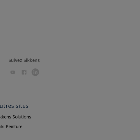
Suivez Sikkens
utres sites
ikkens Solutions
iki Peinture