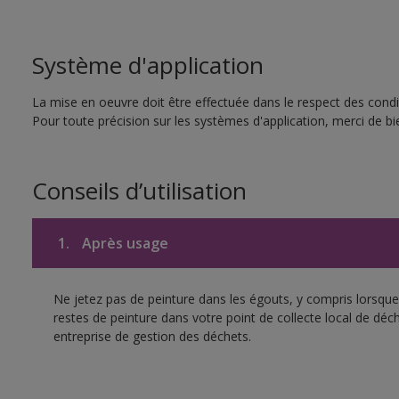
Système d'application
La mise en oeuvre doit être effectuée dans le respect des condit
Pour toute précision sur les systèmes d'application, merci de bie
Conseils d’utilisation
1.
Après usage
Ne jetez pas de peinture dans les égouts, y compris lorsque 
restes de peinture dans votre point de collecte local de d
entreprise de gestion des déchets.