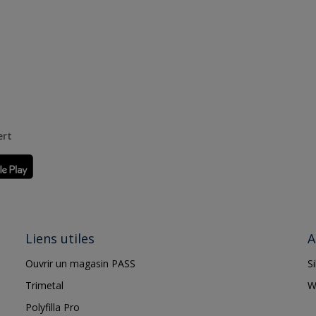
ert
Liens utiles
A
Ouvrir un magasin PASS
S
Trimetal
W
Polyfilla Pro