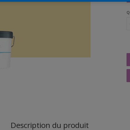
Q
Description du produit