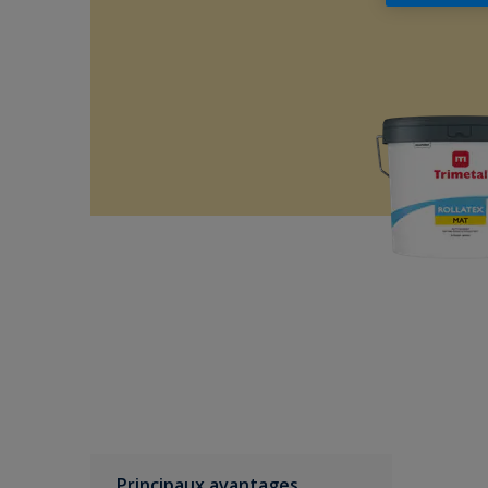
Principaux avantages