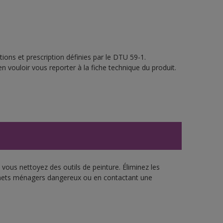
ions et prescription définies par le DTU 59-1.
n vouloir vous reporter à la fiche technique du produit.
vous nettoyez des outils de peinture. Éliminez les
échets ménagers dangereux ou en contactant une