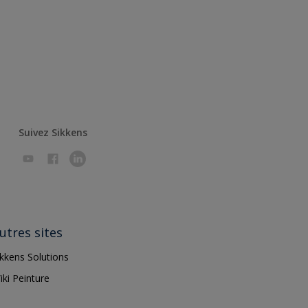
Suivez Sikkens
utres sites
ikkens Solutions
iki Peinture