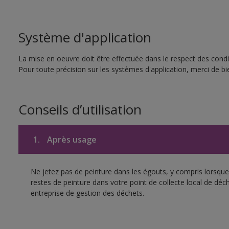
Système d'application
La mise en oeuvre doit être effectuée dans le respect des condit
Pour toute précision sur les systèmes d'application, merci de bie
Conseils d’utilisation
1.
Après usage
Ne jetez pas de peinture dans les égouts, y compris lorsque 
restes de peinture dans votre point de collecte local de d
entreprise de gestion des déchets.