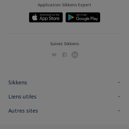
Application Sikkens Expert
Suivez Sikkens
Sikkens
A propos de Sikkens
Liens utiles
Contactez nous
Ouvrir un magasin PASS
Autres sites
Trimetal
Sikkens Solutions
Polyfilla Pro