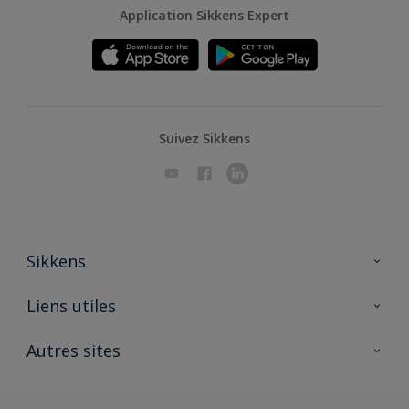
Application Sikkens Expert
Suivez Sikkens
Sikkens
A propos de Sikkens
Liens utiles
Contactez nous
Ouvrir un magasin PASS
Autres sites
Trimetal
Sikkens Solutions
Polyfilla Pro