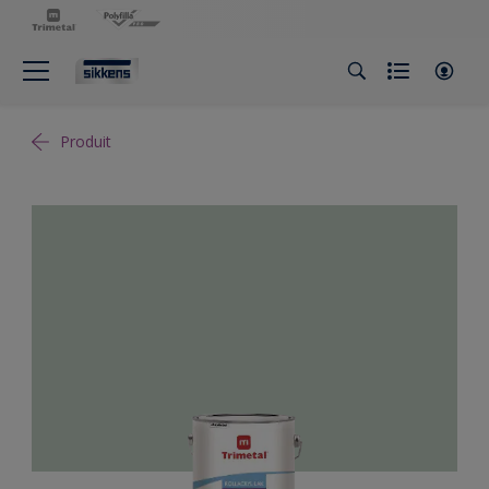
Produit