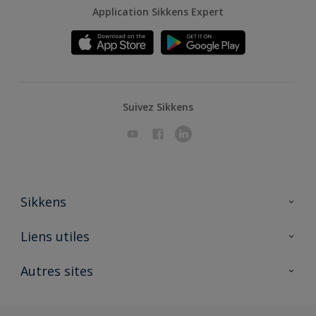
Application Sikkens Expert
Suivez Sikkens
Sikkens
A propos de Sikkens
Liens utiles
Contactez nous
Ouvrir un magasin PASS
Autres sites
Trimetal
Sikkens Solutions
Polyfilla Pro