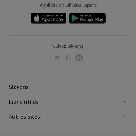
Application Sikkens Expert
Suivez Sikkens
Sikkens
A propos de Sikkens
Liens utiles
Contactez nous
Ouvrir un magasin PASS
Autres sites
Trimetal
Sikkens Solutions
Polyfilla Pro