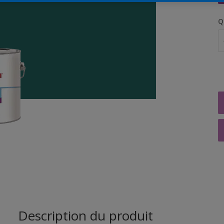
Q
Description du produit