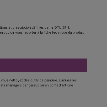
ions et prescription définies par le DTU 59-1.
n vouloir vous reporter à la fiche technique du produit.
vous nettoyez des outils de peinture. Éliminez les
échets ménagers dangereux ou en contactant une