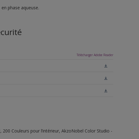
ue en phase aqueuse.
curité
Télécharger Adobe Reader
r, 200 Couleurs pour l’intérieur, AkzoNobel Color Studio -