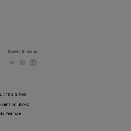
Suivez Sikkens
utres sites
ikkens Solutions
iki Peinture