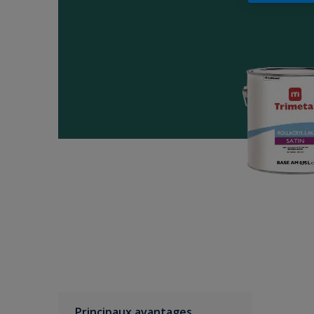
Principaux avantages