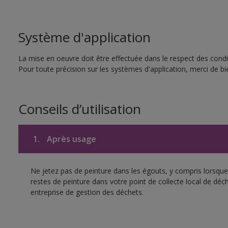
Système d'application
La mise en oeuvre doit être effectuée dans le respect des condit
Pour toute précision sur les systèmes d'application, merci de bie
Conseils d’utilisation
1.
Après usage
Ne jetez pas de peinture dans les égouts, y compris lorsque 
restes de peinture dans votre point de collecte local de d
entreprise de gestion des déchets.