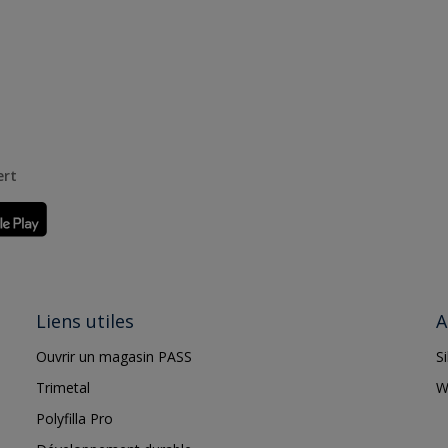
ert
Liens utiles
A
Ouvrir un magasin PASS
S
Trimetal
W
Polyfilla Pro