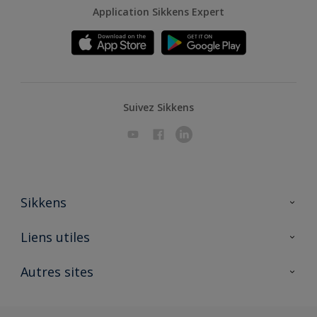
Application Sikkens Expert
Suivez Sikkens
Sikkens
A propos de Sikkens
Liens utiles
Contactez nous
Ouvrir un magasin PASS
Autres sites
Trimetal
Sikkens Solutions
Polyfilla Pro