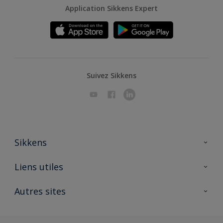
Application Sikkens Expert
Suivez Sikkens
Sikkens
A propos de Sikkens
Liens utiles
Contactez nous
Ouvrir un magasin PASS
Autres sites
Trimetal
Sikkens Solutions
Polyfilla Pro